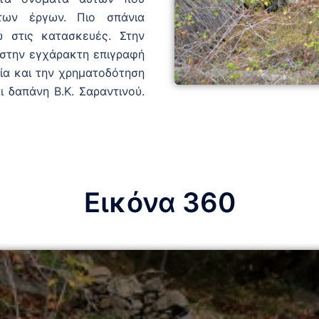
των έργων. Πιο σπάνια
 στις κατασκευές. Στην
 στην εγχάρακτη επιγραφή
γία και την χρηματοδότηση
 δαπάνη Β.Κ. Σαραντινού.
Εικόνα 360