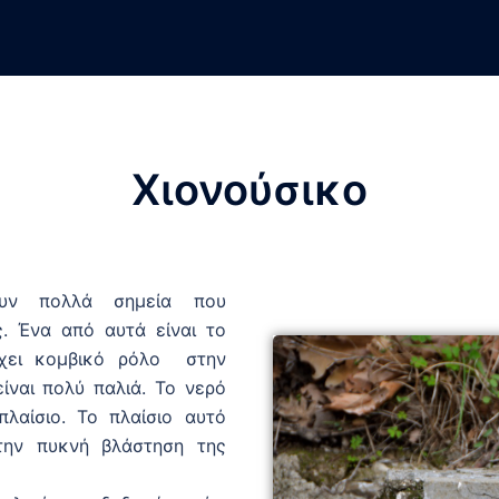
Χιονούσικο
ουν πολλά σημεία που
. Ένα από αυτά είναι το
έχει κομβικό ρόλο στην
ίναι πολύ παλιά. Το νερό
λαίσιο. Το πλαίσιο αυτό
την πυκνή βλάστηση της