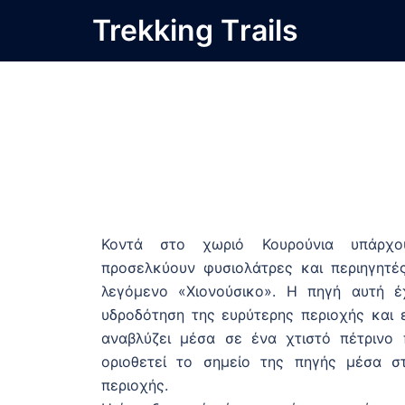
Trekking Τrails
Κοντά στο χωριό Κουρούνια υπάρχ
προσελκύουν φυσιολάτρες και περιηγητές
λεγόμενο «Χιονούσικο». Η πηγή αυτή 
υδροδότηση της ευρύτερης περιοχής και ε
αναβλύζει μέσα σε ένα χτιστό πέτρινο π
οριοθετεί το σημείο της πηγής μέσα σ
περιοχής.