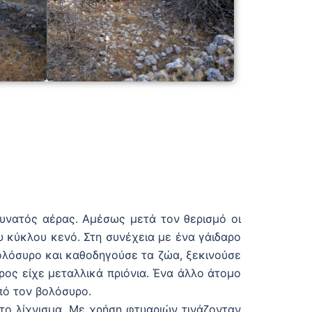
υνατός αέρας. Αμέσως μετά τον θερισμό οι
 κύκλου κενό. Στη συνέχεια με ένα γάιδαρο
βολόσυρο και καθοδηγούσε τα ζώα, ξεκινούσε
ρος είχε μεταλλικά πριόνια. Ένα άλλο άτομο
πό τον βολόσυρο.
το λίχνισμα. Με χρήση φτυαριών τινάζονταν